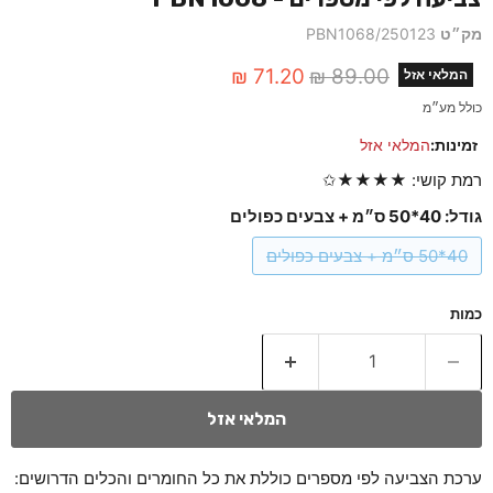
מק״ט
PBN1068/250123
מחיר מקורי
מחיר נוכחי
71.20 ₪
89.00 ₪
המלאי אזל
כולל מע״מ
זמינות:
המלאי אזל
רמת קושי: ★★★★✩
גודל:
40*50 ס״מ + צבעים כפולים
40*50 ס״מ + צבעים כפולים
כמות
המלאי אזל
ערכת הצביעה לפי מספרים כוללת את כל החומרים והכלים הדרושים: