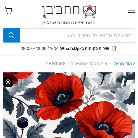
תפריט
צפה
בעגלה
חנות יצירה ומתנות אונליין
שירות לקוחות ב-What'sUp
א׳-ה׳ 12:00 - 19:00
עמוד הבית
צביעה לפי מספרים - PBN1068