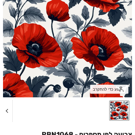
גע כדי להתקרב
צביעה לפי מספרים - PBN1068