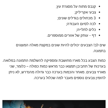
קנבס מתוח על מסגרת עץ;
צבעי אקריליק;
3 מכחולים בגדלים שונים;
לכה לסיום העבודה;
כלים לתלייה;
דף - עותק של אזורים ממוספרים.
שים לב! הצבעים יכולים להיות שונים במקצת מאלה המוצגים
בתמונה.
כמות הצבע בכל מארז מחושבת ומספיקה להשלמת התמונה במלואה.
בערכות של תחביבן תמצאו כבר מראש כמות כפולה – כלומר, שני
מארזי צבעים. מאחר והכמות בערכה כבר גדולה מהנדרש, לא ניתן
להזמין צבעים נוספים מעבר למה שכלול בערכה.