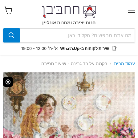
תפריט
צפה
בעגלה
חנות יצירה ומתנות אונליין
שירות לקוחות ב-What'sUp
א׳-ה׳ 12:00 - 19:00
עמוד הבית
רקמה על בד גבינה - שיעור תפירה