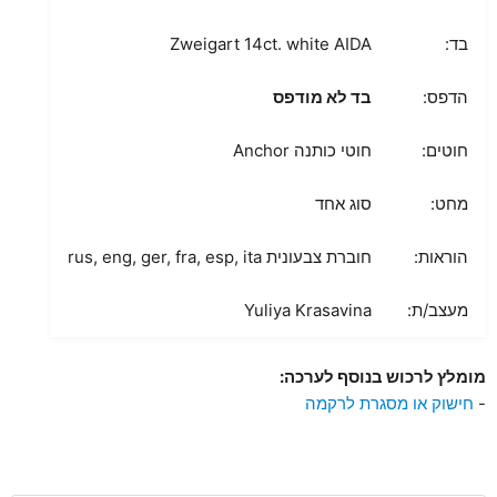
בד:
Zweigart 14ct. white AIDA
הדפס:
בד לא מודפס
חוטים:
חוטי כותנה Anchor
מחט:
סוג אחד
הוראות:
חוברת צבעונית rus, eng, ger, fra, esp, ita
מעצב/ת:
Yuliya Krasavina
מומלץ לרכוש בנוסף לערכה:
-
חישוק או מסגרת לרקמה