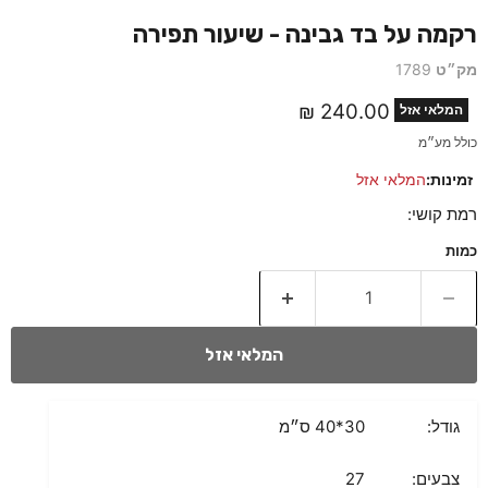
רקמה על בד גבינה - שיעור תפירה
מק״ט
1789
מחיר נוכחי
240.00 ₪
המלאי אזל
כולל מע״מ
זמינות:
המלאי אזל
רמת קושי:
כמות
המלאי אזל
גודל:
30*40 ס״מ
צבעים:
27