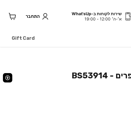
שירות לקוחות ב-What'sUp
התחבר
א׳-ה׳ 12:00 - 19:00
צפה
בעגלה
Gift Card
 BS53914