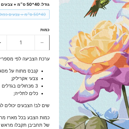
גודל:
40*50 ס״מ + צבעים כפולים
40*50 ס״מ + צבעים כפולים
כמות
ערכת הצביעה לפי מספרים
קנבס מתוח על מסגר
צבעי אקריליק;
3 מכחולים בגדלים שונים;
כלים לתלייה;
שים לב! הצבעים יכולים ל
כמות הצבע בכל מארז מח
של תחביבן תקבלו מראש כ