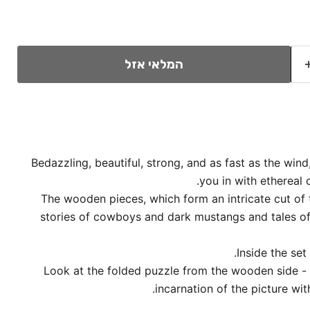
המלאי אזל
Bedazzling, beautiful, strong, and as fast as the wind
you in with ethereal 
The wooden pieces, which form an intricate cut of t
stories of cowboys and dark mustangs and tales o
Inside the set 
Look at the folded puzzle from the wooden side - 
incarnation of the picture wit