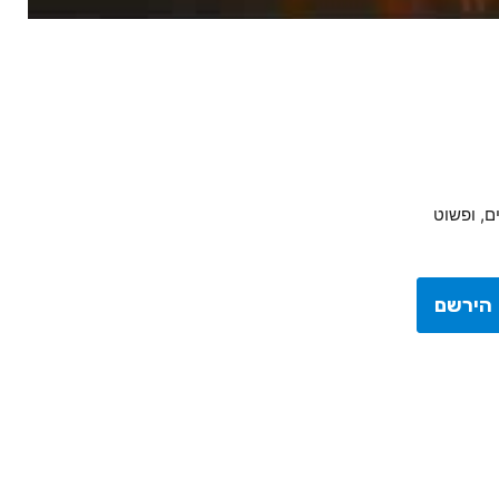
ם, ופשוט
הירשם