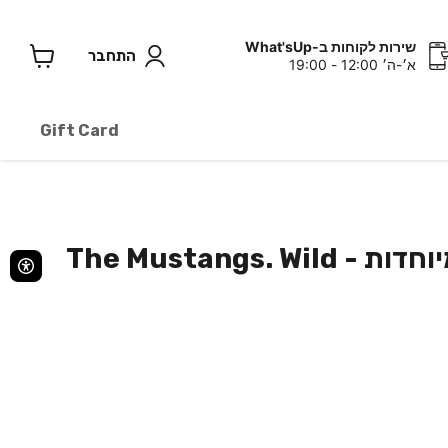
שירות לקוחות ב-What'sUp
התחבר
א׳-ה׳ 12:00 - 19:00
צפה
בעגלה
Gift Card
פאזל בצורות מיוחדות - The Mustangs. Wild