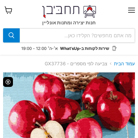
תפריט
צפה
בעגלה
חנות יצירה ומתנות אונליין
שירות לקוחות ב-What'sUp
א׳-ה׳ 12:00 - 19:00
עמוד הבית
צביעה לפי מספרים - GX37736