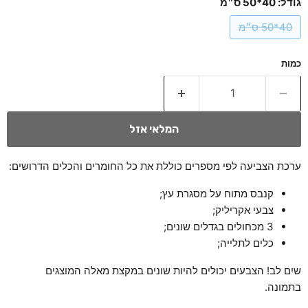
גודל:
40*50 ס״מ
40*50 ס״מ
כמות
המלאי אזל
ערכת הצביעה לפי מספרים כוללת את כל החומרים והכלים הדרושים:
קנבס מתוח על מסגרת עץ;
צבעי אקריליק;
3 מכחולים בגדלים שונים;
כלים לתלייה;
שים לב! הצבעים יכולים להיות שונים במקצת מאלה המוצגים
בתמונה.