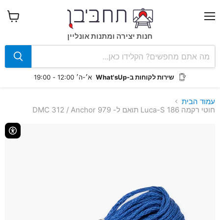
תפריט
צפה
בעגלה
חנות יצירה ומתנות אונליין
שירות לקוחות ב-What'sUp
א׳-ה׳ 12:00 - 19:00
עמוד הבית
חוטי רקמה Luca-S 186 תואם ל- DMC 312 / Anchor 979