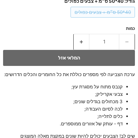
גודל:
40*50 ס״מ + צבעים כפולים
40*50 ס״מ + צבעים כפולים
כמות
המלאי אזל
ערכת הצביעה לפי מספרים כוללת את כל החומרים והכלים הדרושים:
קנבס מתוח על מסגרת עץ;
צבעי אקריליק;
3 מכחולים בגדלים שונים;
לכה לסיום העבודה;
כלים לתלייה;
דף - עותק של אזורים ממוספרים.
שים לב! הצבעים יכולים להיות שונים במקצת מאלה המוצגים