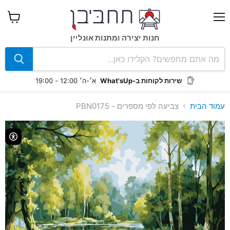
תפריט
צפה
בעגלה
חנות יצירה ומתנות אונליין
שירות לקוחות ב-What'sUp
א׳-ה׳ 12:00 - 19:00
עמוד הבית
צביעה לפי מספרים - PBN0175