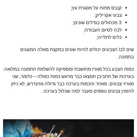
קנבס מתוח על מסגרת עץ;
צבעי אקריליק;
3 מכחולים בגדלים שונים;
לכה לסיום העבודה;
כלים לתלייה;
שים לב! הצבעים יכולים להיות שונים במקצת מאלה המוצגים
בתמונה.
כמות הצבע בכל מארז מחושבת ומספיקה להשלמת התמונה במלואה.
בערכות של תחביבן תמצאו כבר מראש כמות כפולה – כלומר, שני
מארזי צבעים. מאחר והכמות בערכה כבר גדולה מהנדרש, לא ניתן
להזמין צבעים נוספים מעבר למה שכלול בערכה.