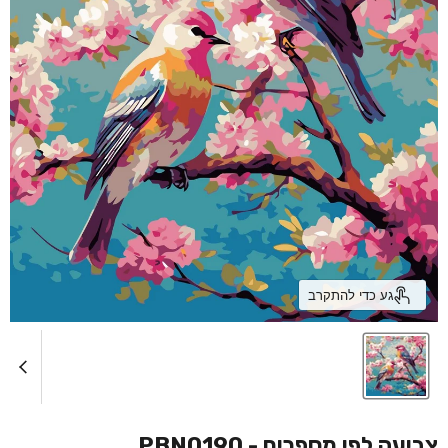
גע כדי להתקרב
צביעה לפי מספרים - PBN0190