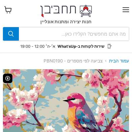
תפריט
צפה
בעגלה
חנות יצירה ומתנות אונליין
שירות לקוחות ב-What'sUp
א׳-ה׳ 12:00 - 19:00
עמוד הבית
צביעה לפי מספרים - PBN0190