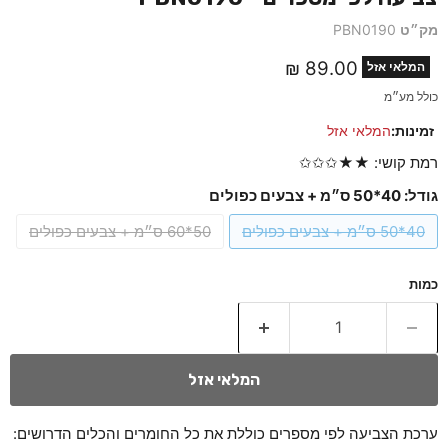
מק״ט
PBN0190
מחיר נוכחי
89.00 ₪
המלאי אזל
כולל מע״מ
זמינות:
המלאי אזל
רמת קושי: ★★✩✩✩
גודל:
40*50 ס״מ + צבעים כפולים
40*50 ס״מ + צבעים כפולים
50*60 ס״מ + צבעים כפולים
כמות
המלאי אזל
ערכת הצביעה לפי מספרים כוללת את כל החומרים והכלים הדרושים: