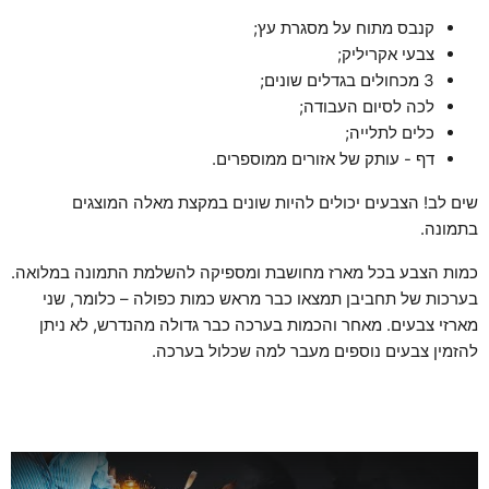
קנבס מתוח על מסגרת עץ;
צבעי אקריליק;
3 מכחולים בגדלים שונים;
לכה לסיום העבודה;
כלים לתלייה;
דף - עותק של אזורים ממוספרים.
שים לב! הצבעים יכולים להיות שונים במקצת מאלה המוצגים
בתמונה.
כמות הצבע בכל מארז מחושבת ומספיקה להשלמת התמונה במלואה.
בערכות של תחביבן תמצאו כבר מראש כמות כפולה – כלומר, שני
מארזי צבעים. מאחר והכמות בערכה כבר גדולה מהנדרש, לא ניתן
להזמין צבעים נוספים מעבר למה שכלול בערכה.