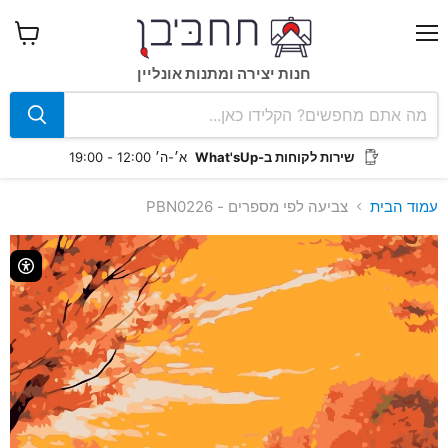
תפריט
צפה
בעגלה
חנות יצירה ומתנות אונליין
שירות לקוחות ב-What'sUp
א׳-ה׳ 12:00 - 19:00
עמוד הבית
צביעה לפי מספרים - PBN0226