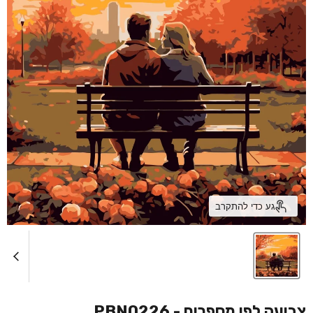
גע כדי להתקרב
צביעה לפי מספרים - PBN0226